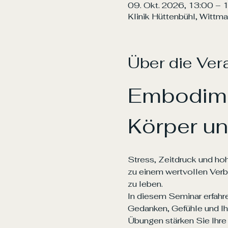
09. Okt. 2026, 13:00 – 
Klinik Hüttenbühl, Wittm
Über die Ver
Embodime
Körper un
Stress, Zeitdruck und ho
zu einem wertvollen Verb
zu leben.
In diesem Seminar erfah
Gedanken, Gefühle und Ih
Übungen stärken Sie Ihre 