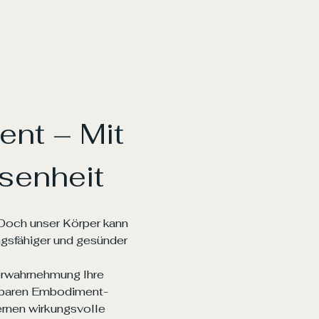
nt – Mit 
senheit
Doch unser Körper kann 
gsfähiger und gesünder 
erwahrnehmung Ihre 
tzbaren Embodiment-
ernen wirkungsvolle 