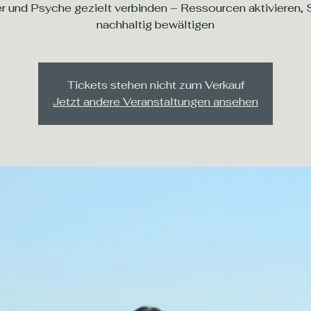
r und Psyche gezielt verbinden – Ressourcen aktivieren, 
nachhaltig bewältigen
Tickets stehen nicht zum Verkauf
Jetzt andere Veranstaltungen ansehen