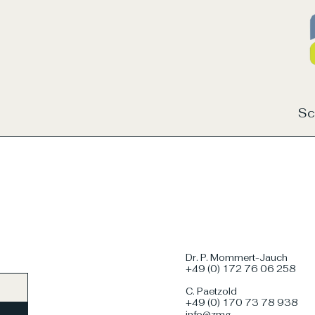
Sc
Dr. P. Mommert-Jauch
+49 (0) 172 76 06 258
C. Paetzold
+49 (0) 170 73 78 938
info@zmg-