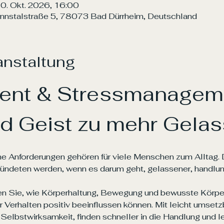
10. Okt. 2026, 16:00
annstalstraße 5, 78073 Bad Dürrheim, Deutschland
anstaltung
nt & Stressmanageme
d Geist zu mehr Gelas
he Anforderungen gehören für viele Menschen zum Alltag. 
ündeten werden, wenn es darum geht, gelassener, handlun
ren Sie, wie Körperhaltung, Bewegung und bewusste Körp
r Verhalten positiv beeinflussen können. Mit leicht umse
Selbstwirksamkeit, finden schneller in die Handlung und l