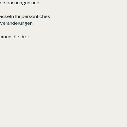
Verspannungen und 
wickeln Ihr persönliches 
 Veränderungen 
rnen die drei 