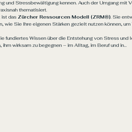
ung und Stressbewältigung kennen. Auch der Umgang mit 
xisnah thematisiert.
ist das 
Zürcher Ressourcen Modell (ZRM®)
. Sie ent
, wie Sie Ihre eigenen Stärken gezielt nutzen können, um
ie fundiertes Wissen über die Entstehung von Stress und le
 ihm wirksam zu begegnen – im Alltag, im Beruf und in…