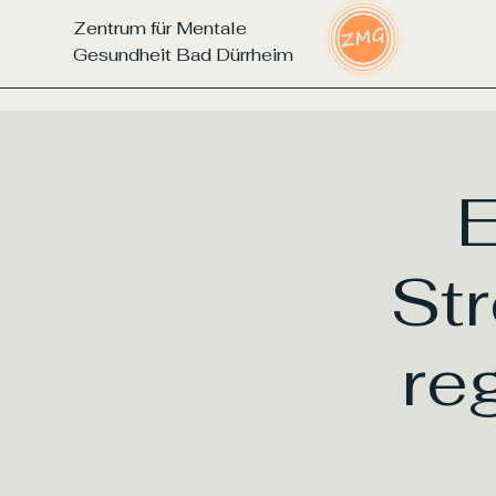
Zentrum für Mentale
Gesundheit Bad Dürrheim
St
re