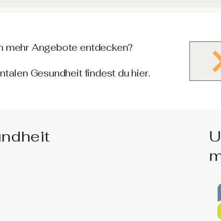
h mehr Angebote entdecken?
talen Gesundheit findest du hier.
undheit
U
m