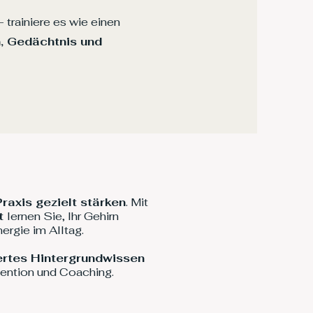
 trainiere es wie einen
, Gedächtnis und
raxis gezielt stärken
. Mit
ät
lernen Sie, Ihr Gehirn
nergie im Alltag.
ertes Hintergrundwissen
ention und Coaching.