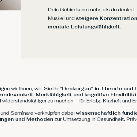
Dein Gehirn kann mehr, als du denkst –
Muskel und
steigere Konzentration
mentale Leistungsfähigkeit.
en wir Ihnen, wie Sie Ihr "
Denkorgan" in Theorie und P
merksamkeit, Merkfähigkeit und kognitive Flexibilit
d widerstandsfähiger zu machen – für Erfolg, Klarheit und E
 und Seminare verknüpfen dabei
wissenschaftlich fundi
bungen und Methoden
zur Umsetzung in Gesundheit, Präv