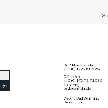
Sc
Dr. P. Mommert-Jauch
+49 (0) 172 76 06 258
C. Paetzold
+49 (0) 170 73 78 938
info@zmg-
ragen
badduerrheim.de
78073 Bad Dürrheim,
Deutschland