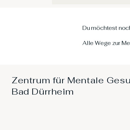
Du möchtest noc
Alle Wege zur Men
Zentrum für Mentale Ges
Bad Dürrheim